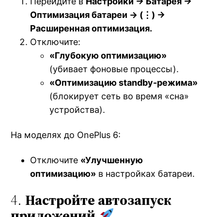
Перейдите в
Настройки → Батарея →
Оптимизация батареи → (⋮) →
Расширенная оптимизация.
Отключите:
«Глубокую оптимизацию»
(убивает фоновые процессы).
«Оптимизацию standby-режима»
(блокирует сеть во время «сна»
устройства).
На моделях до OnePlus 6:
Отключите
«Улучшенную
оптимизацию»
в настройках батареи.
4.
Настройте автозапуск
приложений